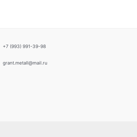
+7 (993) 991-39-98
grant.metall@mail.ru