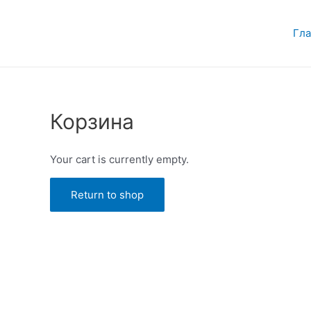
Перейти
к
Гла
содержимому
Корзина
Your cart is currently empty.
Return to shop