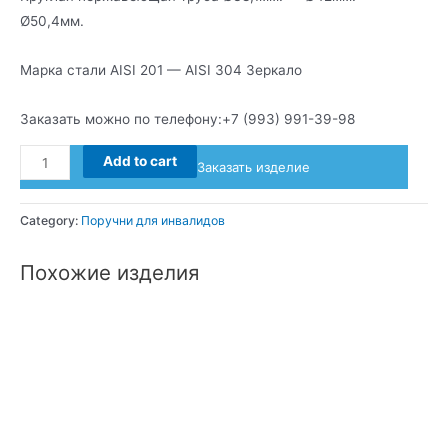
Ø50,4мм.
Марка стали AISI 201 — AISI 304 Зеркало
Заказать можно по телефону:+7 (993) 991-39-98
Поручень
Add to cart
Заказать изделие
откидной
настенный
Category:
Поручни для инвалидов
quantity
Похожие изделия