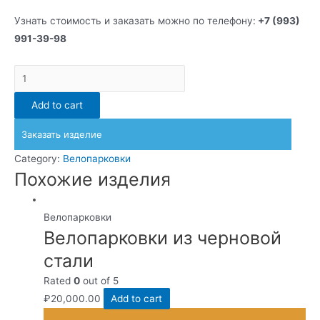
Узнать стоимость и заказать можно по телефону:
+7 (993)
991-39-98
Велопарковки
фигурные
Add to cart
чернина
quantity
Заказать изделие
Category:
Велопарковки
Похожие изделия
Велопарковки
Велопарковки из черновой
стали
Rated
0
out of 5
₽
20,000.00
Add to cart