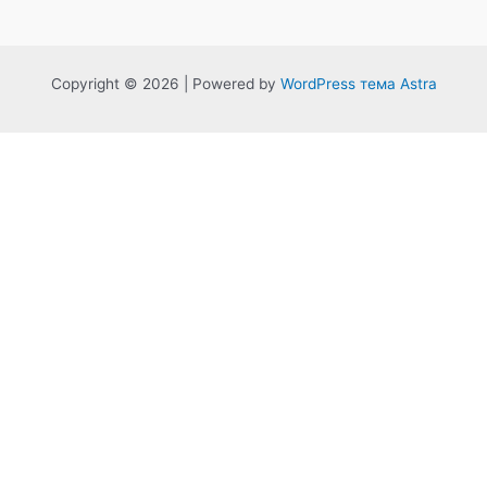
Copyright © 2026 | Powered by
WordPress тема Astra
0%
Обязательно
Отправить