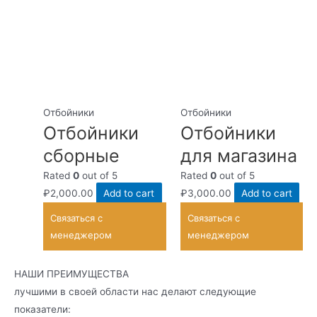
Отбойники
Отбойники
Отбойники
Отбойники
сборные
для магазина
Rated
0
out of 5
Rated
0
out of 5
₽
2,000.00
Add to cart
₽
3,000.00
Add to cart
Связаться с
Связаться с
менеджером
менеджером
НАШИ ПРЕИМУЩЕСТВА
лучшими в своей области нас делают следующие
показатели: