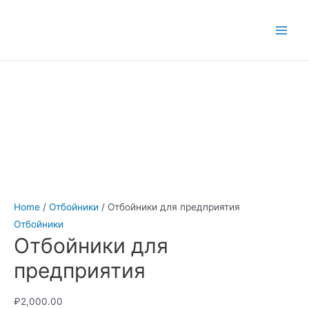
Перейти
к
Main
содержимому
Men
Home
/
Отбойники
/ Отбойники для предприятия
Отбойники
Отбойники для
предприятия
₽
2,000.00