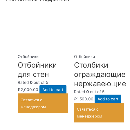
Отбойники
Отбойники
Отбойники
Столбики
для стен
ограждающие
нержавеющие
Rated
0
out of 5
₽
2,000.00
Add to cart
Rated
0
out of 5
₽
1,500.00
Add to cart
Связаться с
менеджером
Связаться с
менеджером