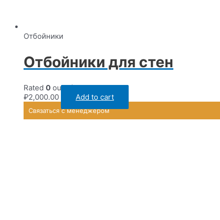
Отбойники
Отбойники для стен
Rated
0
out of 5
₽
2,000.00
Add to cart
Связаться с менеджером