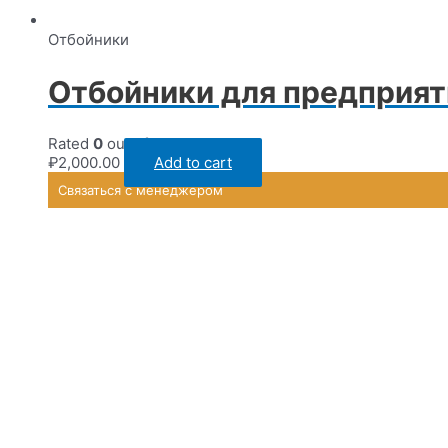
Отбойники
Отбойники для предприят
Rated
0
out of 5
₽
2,000.00
Add to cart
Связаться с менеджером