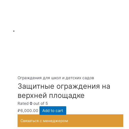
Ограждения для школ и детских садов
Защитные ограждения на
верхней площадке
Rated
0
out of 5
₽
6,000.00
Add to cart
Связаться с менеджером