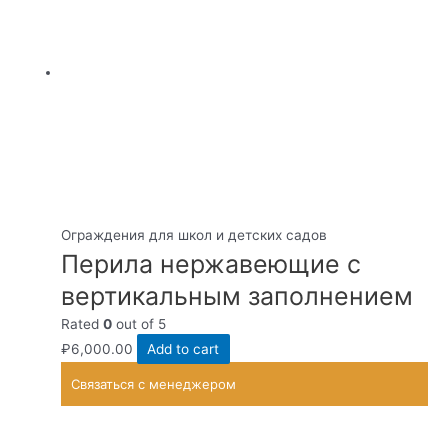
Ограждения для школ и детских садов
Перила нержавеющие с
вертикальным заполнением
Rated
0
out of 5
₽
6,000.00
Add to cart
Связаться с менеджером