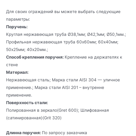
Для своих ограждений вы можете выбрать следующие
параметры:
Поручень:
Круглая нержавеющая труба Ø38,1мм; Ø42,1мм; Ø50,1мм.;
Профильная нержавеющая труба 60х60мм; 60х40мм;
50х25мм; 40х20мм.;
Способ крепления поручня:
Крепление на держателях к
стене
Материал:
Нержавеющая сталь; Марка стали AISI 304 — уличное
применение.; Марка стали AISI 201 – внутренне
применение.
Поверхность стали:
Полированная в зеркало(Gret 600); Шлифованная
(сатинированная)(Grit 320)
Длинна поручня:
По запросу заказчика